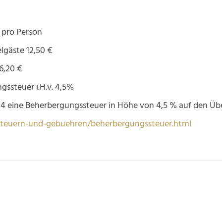
 pro Person
lgäste 12,50 €
6,20 €
gssteuer i.H.v. 4,5%
024 eine Beherbergungssteuer in Höhe von 4,5 % auf den Üb
steuern-und-gebuehren/beherbergungssteuer.html