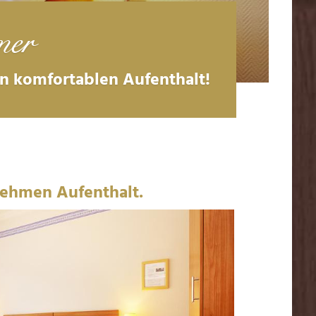
er
en komfortablen Aufenthalt!
nehmen Aufenthalt.