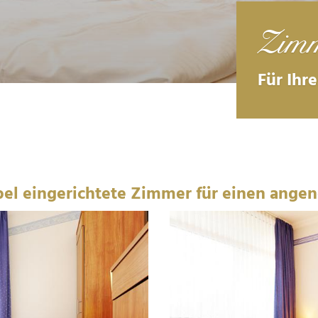
Zimm
Für Ihr
bel eingerichtete Zimmer für einen ange